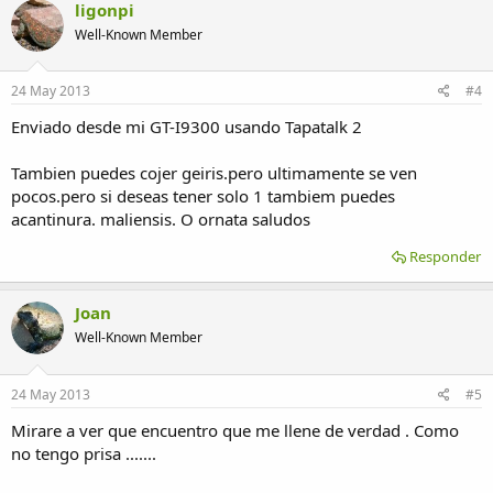
ligonpi
Well-Known Member
24 May 2013
#4
Enviado desde mi GT-I9300 usando Tapatalk 2
Tambien puedes cojer geiris.pero ultimamente se ven
pocos.pero si deseas tener solo 1 tambiem puedes
acantinura. maliensis. O ornata saludos
Responder
Joan
Well-Known Member
24 May 2013
#5
Mirare a ver que encuentro que me llene de verdad . Como
no tengo prisa .......