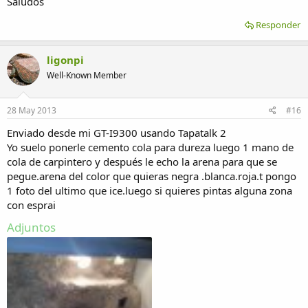
Saludos
Responder
ligonpi
Well-Known Member
28 May 2013
#16
Enviado desde mi GT-I9300 usando Tapatalk 2
Yo suelo ponerle cemento cola para dureza luego 1 mano de
cola de carpintero y después le echo la arena para que se
pegue.arena del color que quieras negra .blanca.roja.t pongo
1 foto del ultimo que ice.luego si quieres pintas alguna zona
con esprai
Adjuntos