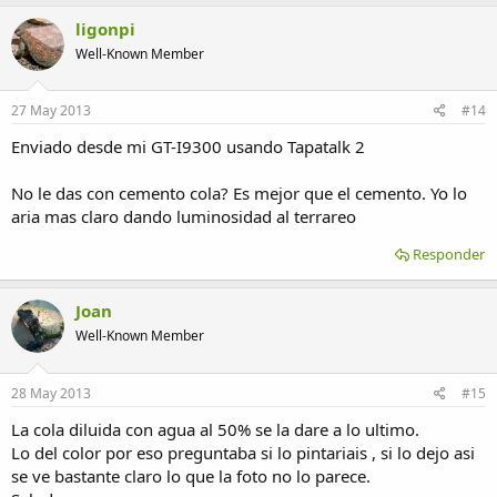
ligonpi
Well-Known Member
27 May 2013
#14
Enviado desde mi GT-I9300 usando Tapatalk 2
No le das con cemento cola? Es mejor que el cemento. Yo lo
aria mas claro dando luminosidad al terrareo
Responder
Joan
Well-Known Member
28 May 2013
#15
La cola diluida con agua al 50% se la dare a lo ultimo.
Lo del color por eso preguntaba si lo pintariais , si lo dejo asi
se ve bastante claro lo que la foto no lo parece.