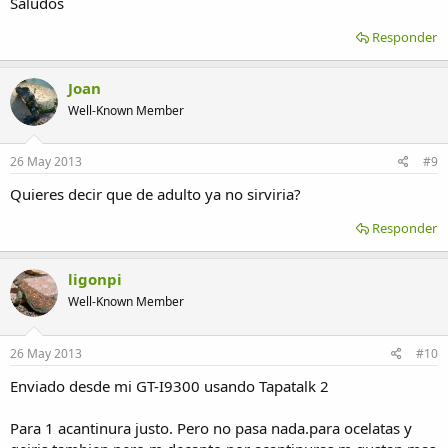
Saludos
Responder
Joan
Well-Known Member
26 May 2013
#9
Quieres decir que de adulto ya no sirviria?
Responder
ligonpi
Well-Known Member
26 May 2013
#10
Enviado desde mi GT-I9300 usando Tapatalk 2
Para 1 acantinura justo. Pero no pasa nada.para ocelatas y