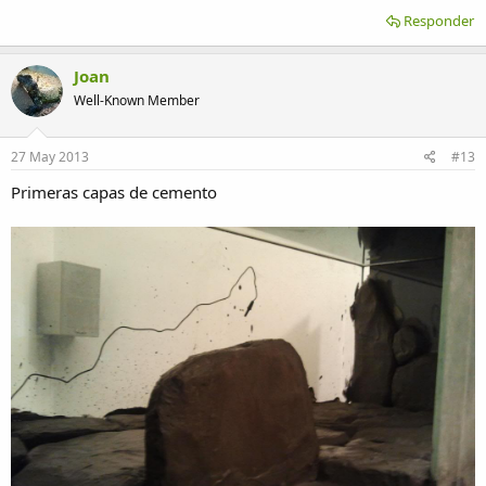
Responder
Joan
Well-Known Member
27 May 2013
#13
Primeras capas de cemento