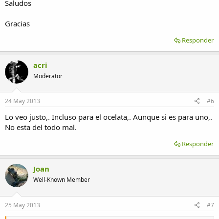
Saludos
Gracias
Responder
acri
Moderator
24 May 2013
#6
Lo veo justo,. Incluso para el ocelata,. Aunque si es para uno,.
No esta del todo mal.
Responder
Joan
Well-Known Member
25 May 2013
#7