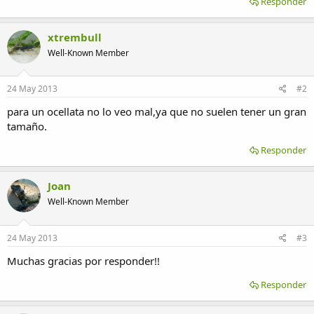
Responder
xtrembull
Well-Known Member
24 May 2013
#2
para un ocellata no lo veo mal,ya que no suelen tener un gran
tamaño.
Responder
Joan
Well-Known Member
24 May 2013
#3
Muchas gracias por responder!!
Responder