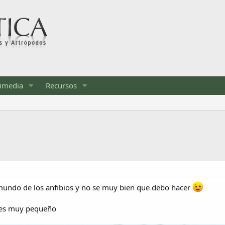
imedia
Recursos
 mundo de los anfibios y no se muy bien que debo hacer
 es muy pequeño