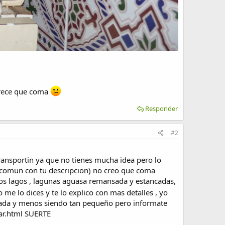
parece que coma
Responder
#2
transportin ya que no tienes mucha idea pero lo
s comun con tu descripcion) no creo que coma
los lagos , lagunas aguasa remansada y estancadas,
 me lo dices y te lo explico con mas detalles , yo
ni nada y menos siendo tan pequeño pero informate
ar.html SUERTE