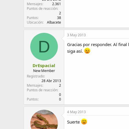
Mensajes
2.361
Puntos de reacción
2
Puntos
38
Ubicación
Albacete
3 May 2013
D
Gracias por responder. Al final 
siga así.
DrEspacial
New Member
Registrado
28 Abr 2013
Mensajes
2
Puntos de reacción
0
Puntos
0
4 May 2013
Suerte