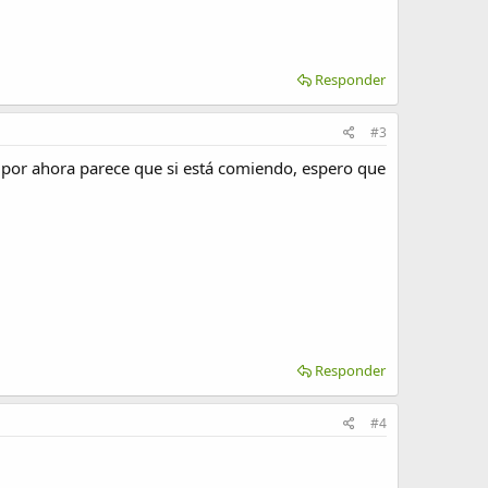
Responder
#3
) y por ahora parece que si está comiendo, espero que
Responder
#4