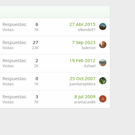
Respuestas
6
27 Abr 2015
Visitas
7K
elkendo97
Respuestas
27
7 Sep 2023
Visitas
23K
balerion
Respuestas
2
19 Feb 2012
Visitas
2K
Azhael
Respuestas
0
25 Oct 2007
Visitas
1K
Juanitareptilera
Respuestas
3
8 Jul 2009
A
Visitas
7K
aramacao86