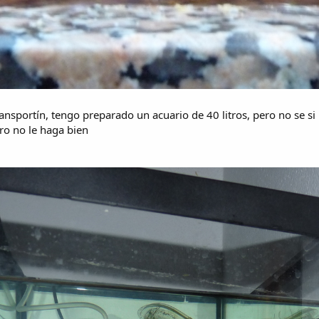
sportín, tengo preparado un acuario de 40 litros, pero no se si 
tro no le haga bien