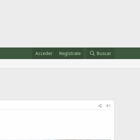
Acceder
Regístrate
Buscar
#1