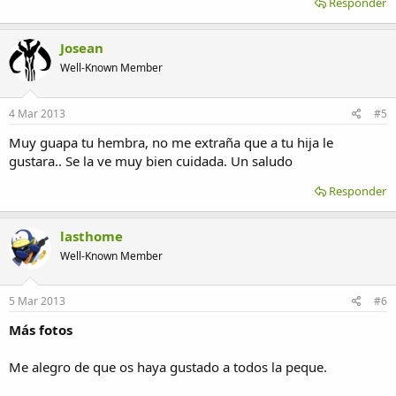
Responder
Josean
Well-Known Member
4 Mar 2013
#5
Muy guapa tu hembra, no me extraña que a tu hija le
gustara.. Se la ve muy bien cuidada. Un saludo
Responder
lasthome
Well-Known Member
5 Mar 2013
#6
Más fotos
Me alegro de que os haya gustado a todos la peque.