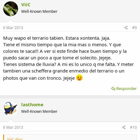
ViiC
Well-Known Member
6 Mar 2013
#9
Muy wapo el terrario tabien. Estara xontenta. Jaja.
Tiene el mismo tiempo que la mia mas o menos. Y que
colores te saca!!! A ver si este finde hace buen tiempo y la
puedo sacar un poco a que tome el solecito. Jejeje.
Tienes sistema de lluvia? A mi es lo unico q me falta. Y meter
tambien una scheffera grande enmedio del terrario o un
photos que van con tronco. Jejeje
Responder
lasthome
Well-Known Member
6 Mar 2013
#10
ViiC dijo: