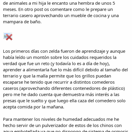
de animales a mi hija le encanto una hembra de unos 5
meses. En otro post os comentare como le prepare un
terrario casero aprovechando un mueble de cocina y una
mampara de baño.
Los primeros días con zelda fueron de aprendizaje y aunque
había leído un montón sobre los cuidados requeridos la
verdad que fue un reto (y todavía lo es a día de hoy),
aprender a alimentarla fue lo más difícil debido al tamaño del
terrario y que la malla permite que los grillos puedan
escaparse he tenido que recurrir a distintos comederos
caseros (aprovechando diferentes contenedores de plástico)
pero me he dado cuenta que demuestra más interés a las
presas que le suelto y que luego ella caza del comedero solo
acepta comida por la mañana.
Para mantener los niveles de humedad adecuados me he
hecho servir de un pulverizador de estos de los chinos con
agua embotellada ya que no dispongo de sistema de osmosis