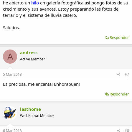
he abierto un
hilo
en galería fotográfica así pongo fotos de su
crecimiento y sus avances. Estoy preparando las fotos del
terrario y el sistema de lluvia casero.
Saludos.
Responder
andress
A
Active Member
5 Mar 2013
#7
Es preciosa, me encanta! Enhorabuen!
Responder
lasthome
Well-Known Member
6 Mar 2013
#8