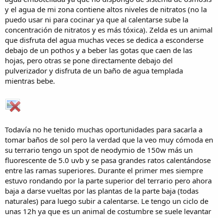
y el agua de mi zona contiene altos niveles de nitratos (no la
puedo usar ni para cocinar ya que al calentarse sube la
concentración de nitratos y es más tóxica). Zelda es un animal
que disfruta del agua muchas veces se dedica a esconderse
debajo de un pothos y a beber las gotas que caen de las
hojas, pero otras se pone directamente debajo del
pulverizador y disfruta de un baño de agua templada
mientras bebe.
Todavía no he tenido muchas oportunidades para sacarla a
tomar baños de sol pero la verdad que la veo muy cómoda en
su terrario tengo un spot de neodymio de 150w más un
fluorescente de 5.0 uvb y se pasa grandes ratos calentándose
entre las ramas superiores. Durante el primer mes siempre
estuvo rondando por la parte superior del terrario pero ahora
baja a darse vueltas por las plantas de la parte baja (todas
naturales) para luego subir a calentarse. Le tengo un ciclo de
unas 12h ya que es un animal de costumbre se suele levantar