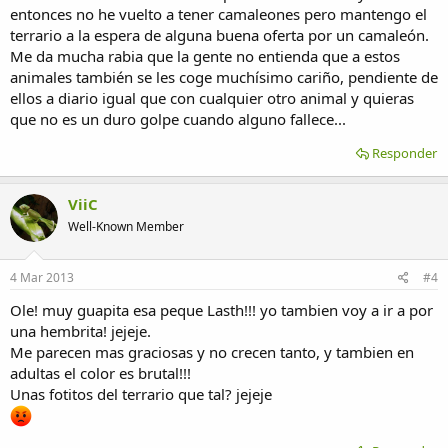
entonces no he vuelto a tener camaleones pero mantengo el
terrario a la espera de alguna buena oferta por un camaleón.
Me da mucha rabia que la gente no entienda que a estos
animales también se les coge muchísimo cariño, pendiente de
ellos a diario igual que con cualquier otro animal y quieras
que no es un duro golpe cuando alguno fallece...
Responder
ViiC
Well-Known Member
4 Mar 2013
#4
Ole! muy guapita esa peque Lasth!!! yo tambien voy a ir a por
una hembrita! jejeje.
Me parecen mas graciosas y no crecen tanto, y tambien en
adultas el color es brutal!!!
Unas fotitos del terrario que tal? jejeje