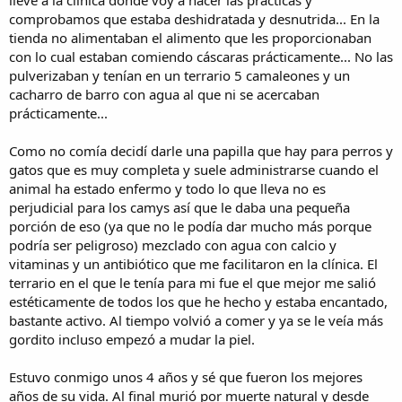
comprobamos que estaba deshidratada y desnutrida... En la
tienda no alimentaban el alimento que les proporcionaban
con lo cual estaban comiendo cáscaras prácticamente... No las
pulverizaban y tenían en un terrario 5 camaleones y un
cacharro de barro con agua al que ni se acercaban
prácticamente...
Como no comía decidí darle una papilla que hay para perros y
gatos que es muy completa y suele administrarse cuando el
animal ha estado enfermo y todo lo que lleva no es
perjudicial para los camys así que le daba una pequeña
porción de eso (ya que no le podía dar mucho más porque
podría ser peligroso) mezclado con agua con calcio y
vitaminas y un antibiótico que me facilitaron en la clínica. El
terrario en el que le tenía para mi fue el que mejor me salió
estéticamente de todos los que he hecho y estaba encantado,
bastante activo. Al tiempo volvió a comer y ya se le veía más
gordito incluso empezó a mudar la piel.
Estuvo conmigo unos 4 años y sé que fueron los mejores
años de su vida. Al final murió por muerte natural y desde