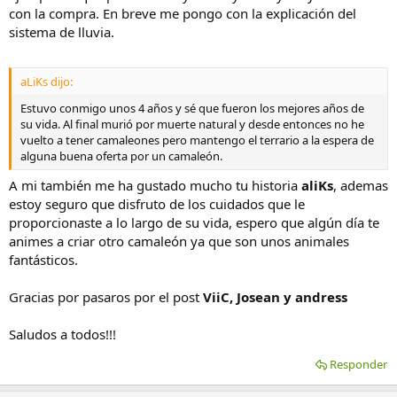
con la compra. En breve me pongo con la explicación del
sistema de lluvia.
aLiKs dijo:
Estuvo conmigo unos 4 años y sé que fueron los mejores años de
su vida. Al final murió por muerte natural y desde entonces no he
vuelto a tener camaleones pero mantengo el terrario a la espera de
alguna buena oferta por un camaleón.
A mi también me ha gustado mucho tu historia
aliKs
, ademas
estoy seguro que disfruto de los cuidados que le
proporcionaste a lo largo de su vida, espero que algún día te
animes a criar otro camaleón ya que son unos animales
fantásticos.
Gracias por pasaros por el post
ViiC, Josean y andress
Saludos a todos!!!
Responder