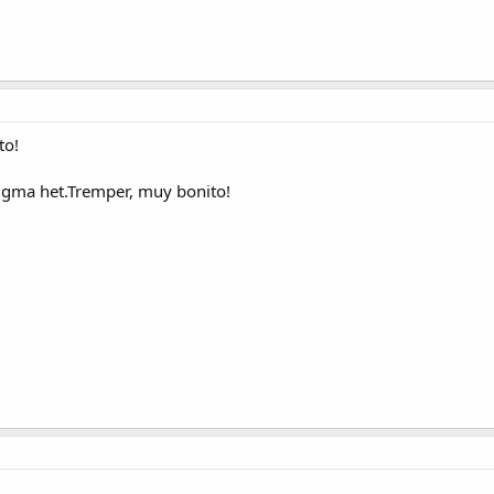
to!
igma het.Tremper, muy bonito!