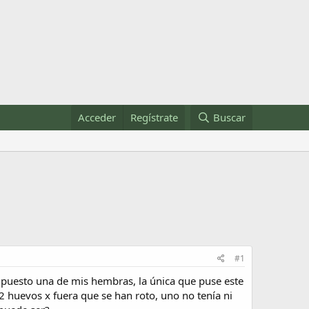
Acceder
Regístrate
Buscar
#1
 puesto una de mis hembras, la única que puse este
2 huevos x fuera que se han roto, uno no tenía ni