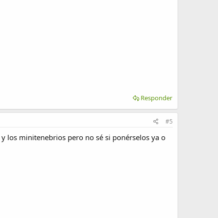
Responder
#5
y los minitenebrios pero no sé si ponérselos ya o