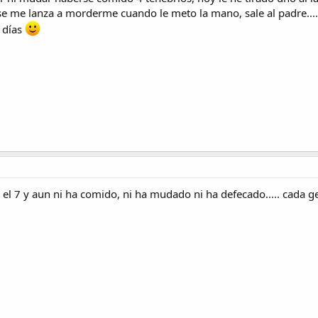
jaj se me lanza a morderme cuando le meto la mano, sale al padre.....
 días
 el 7 y aun ni ha comido, ni ha mudado ni ha defecado..... cada