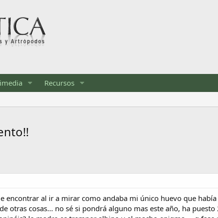
imedia
Recursos
ento!!
e encontrar al ir a mirar como andaba mi único huevo que había
de otras cosas... no sé si pondrá alguno mas este año, ha puesto 