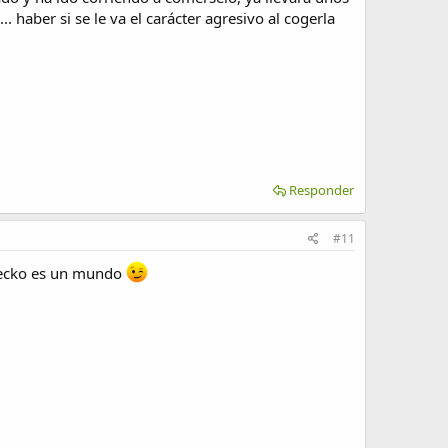
.. haber si se le va el carácter agresivo al cogerla
Responder
#11
 gecko es un mundo