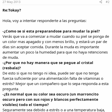
27 May 2013
#2
Re:Tokay?
Hola, voy a intentar responderte a las preguntas:
-¿Como se si esta preparandose para mudar la piel?
Verás que va a comenzar a mudar cuando su piel se ponga de
un color mas apagado y con menos brillo, y estará un par de
días sin aceptar comida. Durante la muda es importante
aumentar un poco la humedad para que no haya retenciones
de muda.
-¿Por que no hay manera que se pegue al cristal
(resbala)?
De esto si que no tengo ni idea, puede ser que no tenga
fuerza suficiente por una alimentación falta de vitaminas o
estrés? Mejor que un compañero que lo sepa responda a esta
pregunta
-¿Es normal que su color sea oscuro (un marroncito
oscuro pero con sus rojos y blancos perfectamente
visibles) todo el tiempo?
Seguramente sea debido a estrés o a una temperatura baja,