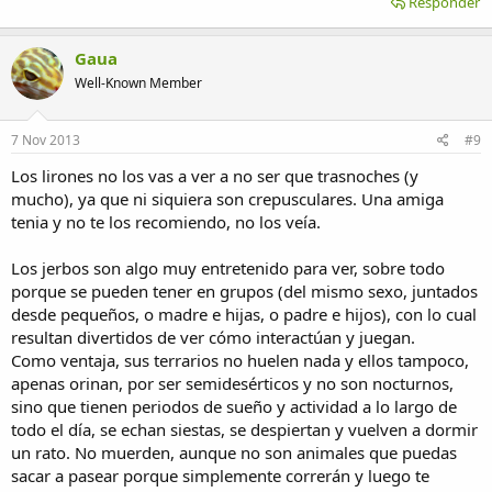
Responder
Gaua
Well-Known Member
7 Nov 2013
#9
Los lirones no los vas a ver a no ser que trasnoches (y
mucho), ya que ni siquiera son crepusculares. Una amiga
tenia y no te los recomiendo, no los veía.
Los jerbos son algo muy entretenido para ver, sobre todo
porque se pueden tener en grupos (del mismo sexo, juntados
desde pequeños, o madre e hijas, o padre e hijos), con lo cual
resultan divertidos de ver cómo interactúan y juegan.
Como ventaja, sus terrarios no huelen nada y ellos tampoco,
apenas orinan, por ser semidesérticos y no son nocturnos,
sino que tienen periodos de sueño y actividad a lo largo de
todo el día, se echan siestas, se despiertan y vuelven a dormir
un rato. No muerden, aunque no son animales que puedas
sacar a pasear porque simplemente correrán y luego te