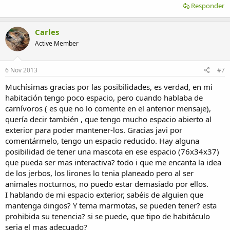
Responder
Carles
Active Member
6 Nov 2013
#7
Muchísimas gracias por las posibilidades, es verdad, en mi
habitación tengo poco espacio, pero cuando hablaba de
carnívoros ( es que no lo comente en el anterior mensaje),
quería decir también , que tengo mucho espacio abierto al
exterior para poder mantener-los. Gracias javi por
comentármelo, tengo un espacio reducido. Hay alguna
posibilidad de tener una mascota en ese espacio (76x34x37)
que pueda ser mas interactiva? todo i que me encanta la idea
de los jerbos, los lirones lo tenia planeado pero al ser
animales nocturnos, no puedo estar demasiado por ellos.
I hablando de mi espacio exterior, sabéis de alguien que
mantenga dingos? Y tema marmotas, se pueden tener? esta
prohibida su tenencia? si se puede, que tipo de habitáculo
seria el mas adecuado?