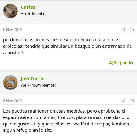
Carles
Active Member
6 Nov 2013
#5
perdona, o los lirones. pero estos roedores no son mas
arbicolas? tendria que simular un bosque o un entramado de
arbustos?
Responder
Javi-Turtle
Well-Known Member
6 Nov 2013
#6
Los puedes mantener en esas medidas, pero aprobecha el
espacio aéreo con ramas, troncos, plataformas, cuerdas... lo
que te guste a ti y que a ellos les sea fácil de trepar, también
algún refugio en lo alto.