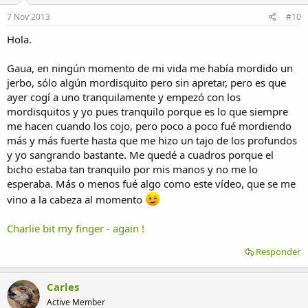
7 Nov 2013
#10
Hola.
Gaua, en ningún momento de mi vida me había mordido un
jerbo, sólo algún mordisquito pero sin apretar, pero es que
ayer cogí a uno tranquilamente y empezó con los
mordisquitos y yo pues tranquilo porque es lo que siempre
me hacen cuando los cojo, pero poco a poco fué mordiendo
más y más fuerte hasta que me hizo un tajo de los profundos
y yo sangrando bastante. Me quedé a cuadros porque el
bicho estaba tan tranquilo por mis manos y no me lo
esperaba. Más o menos fué algo como este vídeo, que se me
vino a la cabeza al momento
Charlie bit my finger - again !
Responder
Carles
Active Member