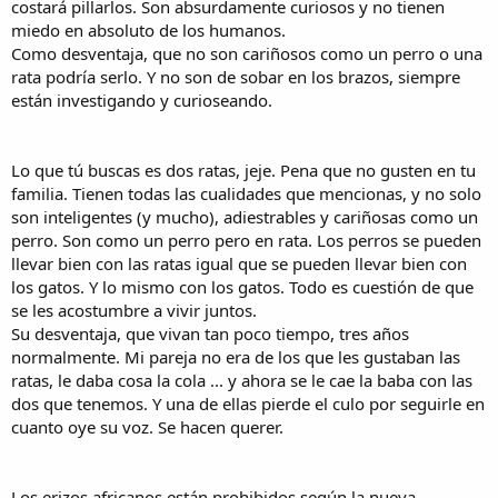
costará pillarlos. Son absurdamente curiosos y no tienen
miedo en absoluto de los humanos.
Como desventaja, que no son cariñosos como un perro o una
rata podría serlo. Y no son de sobar en los brazos, siempre
están investigando y curioseando.
Lo que tú buscas es dos ratas, jeje. Pena que no gusten en tu
familia. Tienen todas las cualidades que mencionas, y no solo
son inteligentes (y mucho), adiestrables y cariñosas como un
perro. Son como un perro pero en rata. Los perros se pueden
llevar bien con las ratas igual que se pueden llevar bien con
los gatos. Y lo mismo con los gatos. Todo es cuestión de que
se les acostumbre a vivir juntos.
Su desventaja, que vivan tan poco tiempo, tres años
normalmente. Mi pareja no era de los que les gustaban las
ratas, le daba cosa la cola ... y ahora se le cae la baba con las
dos que tenemos. Y una de ellas pierde el culo por seguirle en
cuanto oye su voz. Se hacen querer.
Los erizos africanos están prohibidos según la nueva