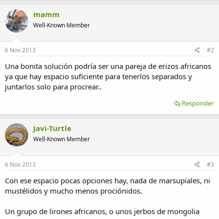
mamm
Well-Known Member
6 Nov 2013
#2
Una bonita solución podría ser una pareja de erizos africanos
ya que hay espacio suficiente para tenerlos separados y
juntarlos solo para procrear..
Responder
Javi-Turtle
Well-Known Member
6 Nov 2013
#3
Con ese espacio pocas opciones hay, nada de marsupiales, ni
mustélidos y mucho menos prociónidos.
Un grupo de lirones africanos, o unos jerbos de mongolia