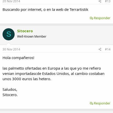
20 Nov 2014
#13
Buscando por internet, o en la web de Terrartistik
Responder
Sitocero
S
Well-Known Member
30 Nov 2014
#14
Hola compañeros!
las palmetto ofertadas en Europa a las que yo me refiero
venian importadascde Estados Unidos, al cambio costaban
unos 3000 euros las hetero.
Saludos,
Sitocero.
Responder