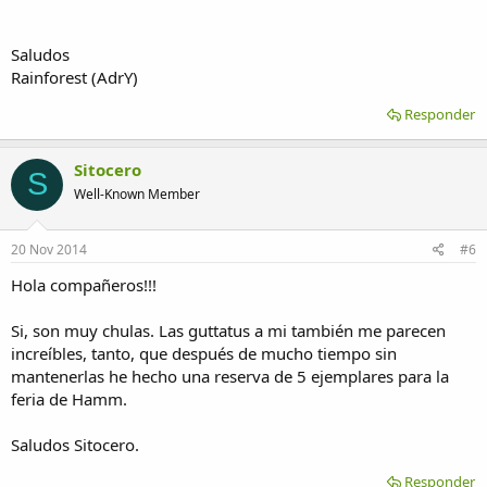
Saludos
Rainforest (AdrY)
Responder
Sitocero
S
Well-Known Member
20 Nov 2014
#6
Hola compañeros!!!
Si, son muy chulas. Las guttatus a mi también me parecen
increíbles, tanto, que después de mucho tiempo sin
mantenerlas he hecho una reserva de 5 ejemplares para la
feria de Hamm.
Saludos Sitocero.
Responder