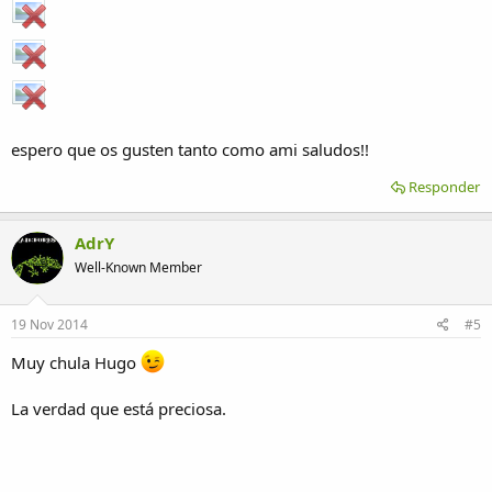
espero que os gusten tanto como ami saludos!!
Responder
AdrY
Well-Known Member
19 Nov 2014
#5
Muy chula Hugo
La verdad que está preciosa.