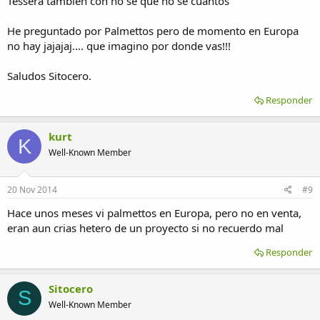
Tessera también con no se que no se cuantos
He preguntado por Palmettos pero de momento en Europa
no hay jajajaj.... que imagino por donde vas!!!
Saludos Sitocero.
Responder
kurt
K
Well-Known Member
20 Nov 2014
#9
Hace unos meses vi palmettos en Europa, pero no en venta,
eran aun crias hetero de un proyecto si no recuerdo mal
Responder
Sitocero
S
Well-Known Member