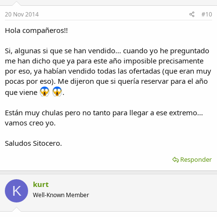
20 Nov 2014
#10
Hola compañeros!!
Si, algunas si que se han vendido... cuando yo he preguntado
me han dicho que ya para este año imposible precisamente
por eso, ya habían vendido todas las ofertadas (que eran muy
pocas por eso). Me dijeron que si quería reservar para el año
que viene
.
Están muy chulas pero no tanto para llegar a ese extremo...
vamos creo yo.
Saludos Sitocero.
Responder
kurt
K
Well-Known Member