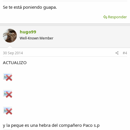
Se te está poniendo guapa.
Responder
hugo99
Well-Known Member
30 Sep 2014
#4
ACTUALIZO
y la peque es una hebra del compañero Paco s.p