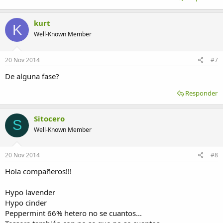
kurt
K
Well-Known Member
20 Nov 2014
#7
De alguna fase?
Responder
Sitocero
S
Well-Known Member
20 Nov 2014
#8
Hola compañeros!!!
Hypo lavender
Hypo cinder
Peppermint 66% hetero no se cuantos...