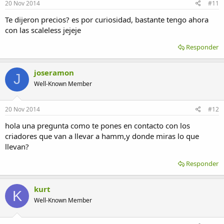
20 Nov 2014
#11
Te dijeron precios? es por curiosidad, bastante tengo ahora
con las scaleless jejeje
Responder
joseramon
J
Well-Known Member
20 Nov 2014
#12
hola una pregunta como te pones en contacto con los
criadores que van a llevar a hamm,y donde miras lo que
llevan?
Responder
kurt
K
Well-Known Member